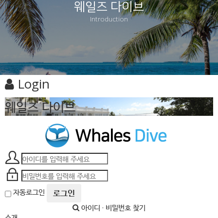
웨일즈 다이브
Introduction
Login
웨일즈 다이브
자동로그인
로그인
아이디 · 비밀번호 찾기
소개