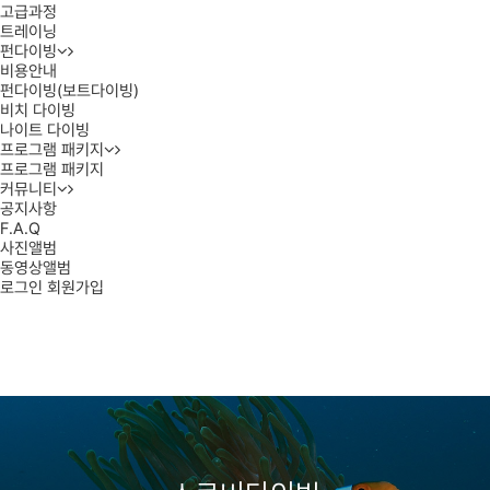
고급과정
트레이닝
펀다이빙
비용안내
펀다이빙(보트다이빙)
비치 다이빙
나이트 다이빙
프로그램 패키지
프로그램 패키지
커뮤니티
공지사항
F.A.Q
사진앨범
동영상앨범
로그인
회원가입