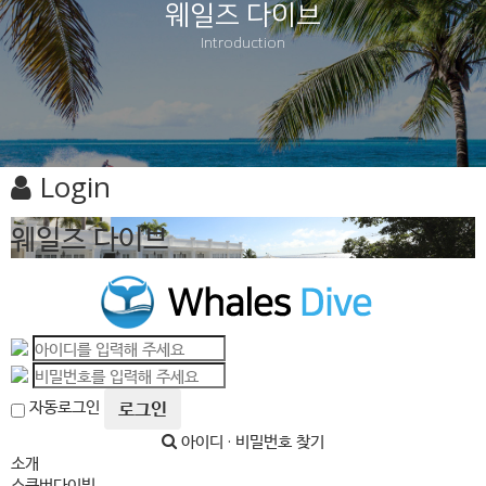
웨일즈 다이브
Introduction
Login
웨일즈 다이브
자동로그인
로그인
아이디 · 비밀번호 찾기
소개
스쿠버다이빙