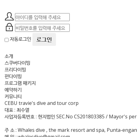
로그인
자동로그인
소개
스쿠버다이빙
프리다이빙
펀다이빙
프로그램 패키지
예약하기
커뮤니티
CEBU travie's dive and tour corp
대표 : 최수열
사업자등록번호 : 현지법인 SEC.No CS201803385 / Mayor's perm
주 소 : Whales dive , the mark resort and spa, Punta-engan
메 일 : whalesdive@gmail.com