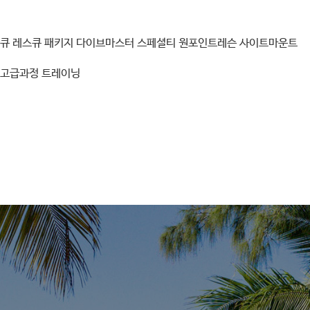
스큐
레스큐 패키지
다이브마스터
스페셜티
원포인트레슨
사이트마운트
고급과정
트레이닝