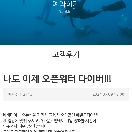
예약하기
Booking
고객후기
나도 이제 오픈워터 다이버!!!
이용주
1
2113
2024.07.09 18:00
네버다이브 오픈식을 가면서 교육 받으러갔던 웨일즈다이브!
제 일정에 맞춰 주시고 가까운곳인데도 픽업 정확한 시간에
와주셔서 너무 감사했습니다!
교육도 지루하지 않게 재미있게 이끌어주시고