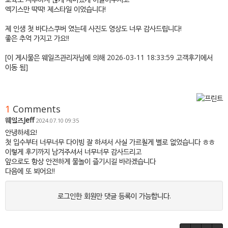
엑기스만 딱딱! 제스타일 이었습니다!
제 인생 첫 바다스쿠버 였는데 사진도 영상도 너무 감사드립니다!
좋은 추억 가지고 가요!!
[이 게시물은 웨일즈관리자님에 의해 2026-03-11 18:33:59 고객후기에서
이동 됨]
1
Comments
웨일즈Jeff
2024.07.10 09:35
안녕하세요!
첫 입수부터 너무너무 다이빙 잘 하셔서 사실 가르칠게 별로 없었습니다 ㅎㅎ
이렇게 후기까지 남겨주셔서 너무너무 감사드리고
앞으로도 항상 안전하게 물놀이 즐기시길 바라겠습니다
다음에 또 뵈어요!!
로그인한 회원만 댓글 등록이 가능합니다.