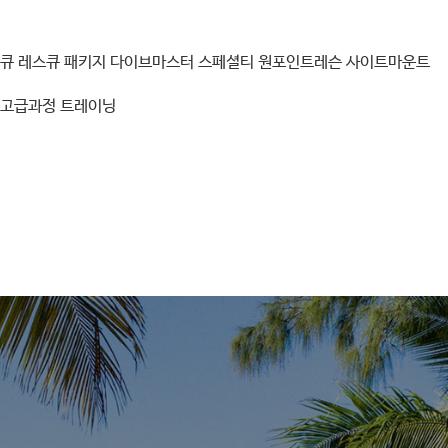
스큐
레스큐 패키지
다이브마스터
스페셜티
원포인트레슨
사이트마운트
고급과정
트레이닝