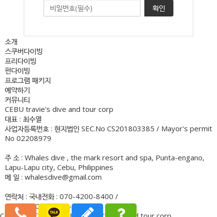
확인
소개
스쿠버다이빙
프리다이빙
펀다이빙
프로그램 패키지
예약하기
커뮤니티
CEBU travie's dive and tour corp
대표 : 최수열
사업자등록번호 : 현지법인 SEC.No CS201803385 / Mayor's permit
No 02208979
주 소 : Whales dive , the mark resort and spa, Punta-engano,
Lapu-Lapu city, Cebu, Philippines
메 일 : whalesdive@gmail.com
연락처 : 국내전화 : 070-4200-8400 /
해외전화 : 091-7770-1882
Copyrightⓒ.2018. CEBU Travie's dive and tour corp.