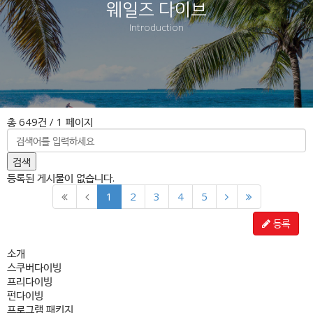
웨일즈 다이브
Introduction
총 649건
/ 1 페이지
검색
등록된 게시물이 없습니다.
1
2
3
4
5
등록
소개
스쿠버다이빙
프리다이빙
펀다이빙
프로그램 패키지