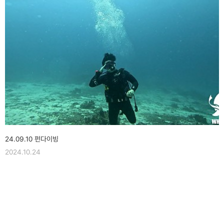
24.09.10 펀다이빙
2024.10.24