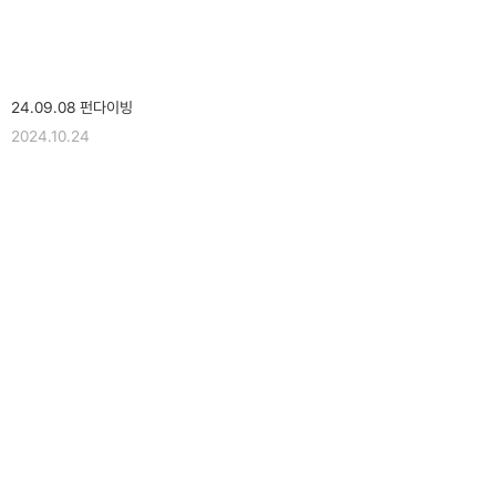
24.09.08 펀다이빙
2024.10.24