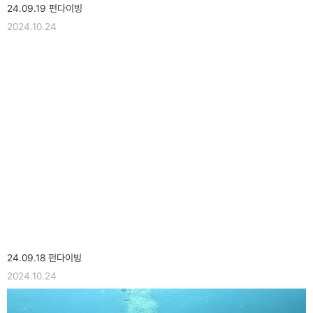
24.09.19 펀다이빙
2024.10.24
24.09.18 펀다이빙
2024.10.24