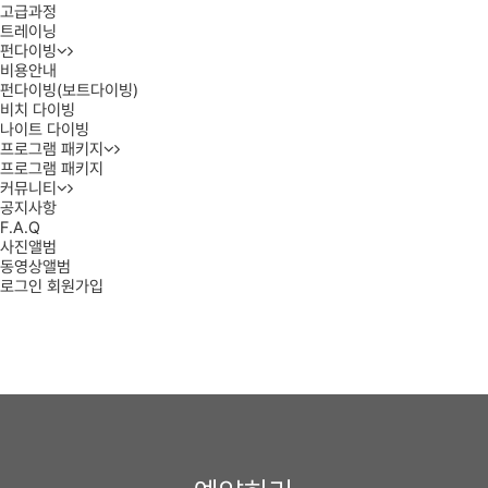
고급과정
트레이닝
펀다이빙
비용안내
펀다이빙(보트다이빙)
비치 다이빙
나이트 다이빙
프로그램 패키지
프로그램 패키지
커뮤니티
공지사항
F.A.Q
사진앨범
동영상앨범
로그인
회원가입