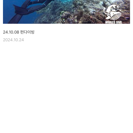
24.10.08 펀다이빙
2024.10.24