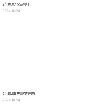
24.10.07 오픈워터
2024.10.24
24.10.05 펀프리다이빙
2024.10.24