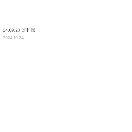
24.09.20 펀다이빙
2024.10.24