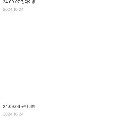
24.09.07 펀다이빙
2024.10.24
24.09.06 펀다이빙
2024.10.24